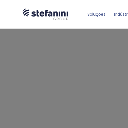
Soluções
Indústr