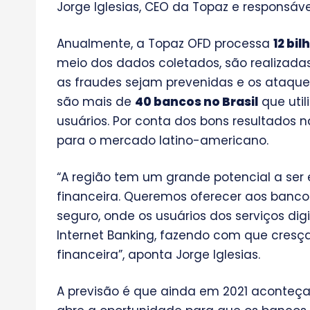
Jorge Iglesias, CEO da Topaz e responsável
Anualmente, a Topaz OFD processa
12 bil
meio dos dados coletados, são realizada
as fraudes sejam prevenidas e os ataqu
são mais de
40 bancos no Brasil
que util
usuários. Por conta dos bons resultados n
para o mercado latino-americano.
“A região tem um grande potencial a ser 
financeira. Queremos oferecer aos ban
seguro, onde os usuários dos serviços dig
Internet Banking, fazendo com que cresça
financeira”, aponta Jorge Iglesias.
A previsão é que ainda em 2021 aconteça