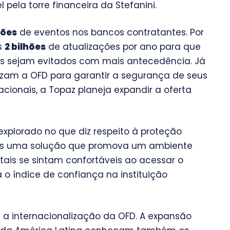
 pela torre financeira da Stefanini.
hões
de eventos nos bancos contratantes. Por
s
2 bilhões
de atualizações por ano para que
es sejam evitados com mais antecedência. Já
izam a OFD para garantir a segurança de seus
acionais, a Topaz planeja expandir a oferta
explorado no que diz respeito à proteção
cos uma solução que promova um ambiente
itais se sintam confortáveis ao acessar o
 o índice de confiança na instituição
 a internacionalização da OFD. A expansão