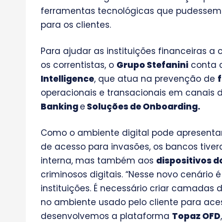
ferramentas tecnológicas que pudessem 
para os clientes.
Para ajudar as instituições financeiras 
os correntistas, o
Grupo Stefanini
conta 
Intelligence
, que atua na prevenção de
operacionais e transacionais em canais 
Banking
e
Soluções de Onboarding.
Como o ambiente digital pode apresentar
de acesso para invasões, os bancos tiver
interna, mas também aos
dispositivos d
criminosos digitais. “Nesse novo cenário 
instituições. É necessário criar camadas
no ambiente usado pelo cliente para acess
desenvolvemos a plataforma
Topaz OFD