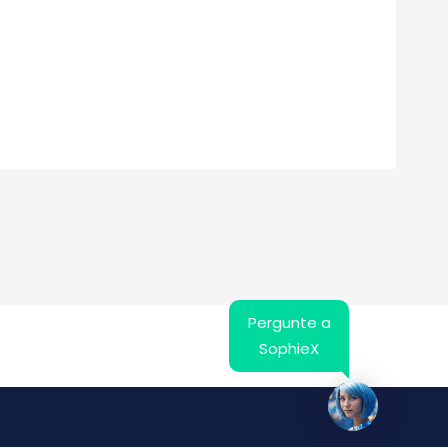
Pergunte a
SophieX