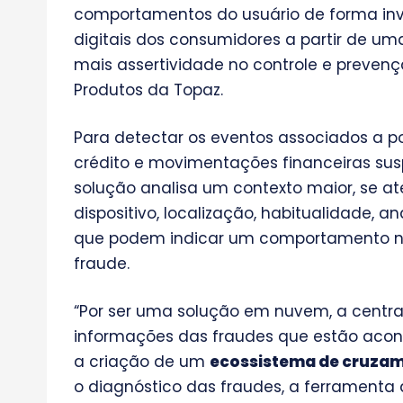
comportamentos do usuário de forma invi
digitais dos consumidores a partir de um
mais assertividade no controle e prevenç
Produtos da Topaz.
Para detectar os eventos associados a p
crédito e movimentações financeiras susp
solução analisa um contexto maior, se at
dispositivo, localização, habitualidade, an
que podem indicar um comportamento nã
fraude.
“Por ser uma solução em nuvem, a central
informações das fraudes que estão acon
a criação de um
ecossistema de cruzam
o diagnóstico das fraudes, a ferramenta 