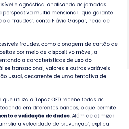
sível e agnóstica, analisando as jornadas
a perspectiva multidimensional, que garante
ão a fraudes”, conta Flávio Gaspar, head de
ossíveis fraudes, como clonagem de cartão de
eitas por meio de dispositivo móvel, a
entando a características de uso do
álise transacional, valores e outras variáveis
o usual, decorrente de uma tentativa de
 que utiliza a Topaz OFD recebe todas as
tecendo em diferentes bancos, o que permite
ento e validação de dados
. Além de otimizar
amplia a velocidade de prevenção”, explica