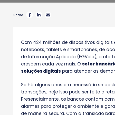
Share
Com 424 milhões de dispositivos digitais
notebooks, tablets e smartphones, de ac
de Informação Aplicada (FGVcia), a ofert
crescem cada vez mais. O
setor bancári
soluções digitais
para atender as demand
Se há alguns anos era necessário se desl
transações, hoje isso pode ser feito dire
Presencialmente, os bancos contam com 
alarmes para proteger o ambiente e garan
de maneira segura. Com a transição para o