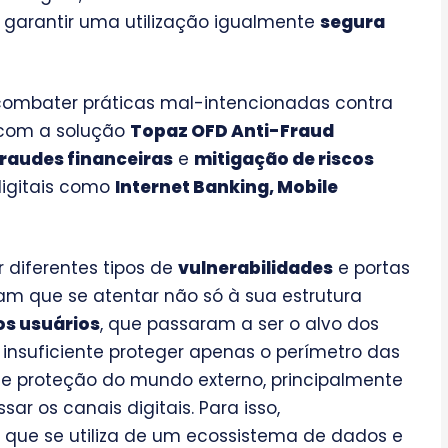
garantir uma utilização igualmente
segura
a combater práticas mal-intencionadas contra
com a solução
Topaz OFD Anti-Fraud
fraudes financeiras
e
mitigação de riscos
digitais como
Internet Banking, Mobile
 diferentes tipos de
vulnerabilidades
e portas
am que se atentar não só à sua estrutura
os usuários
, que passaram a ser o alvo dos
é insuficiente proteger apenas o perímetro das
 de proteção do mundo externo, principalmente
ar os canais digitais. Para isso,
, que se utiliza de um ecossistema de dados e