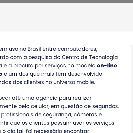
 em uso no Brasil entre computadores,
ordo com a pesquisa do Centro de Tecnologia
a e a procura por serviços no modelo
on-line
o
é um dos que mais têm desenvolvido
as dos clientes no universo mobile.
ocar até uma agência para realizar
tamente pelo celular, em questão de segundos.
profissionais de segurança, câmeras e
tir que os clientes possam usar os serviços
 digital, foi necessário encontrar