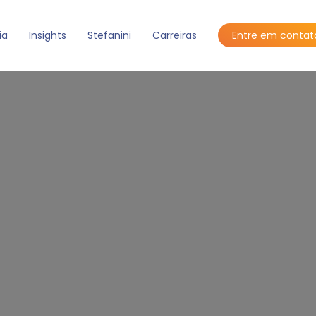
ia
Insights
Stefanini
Carreiras
Entre em contat