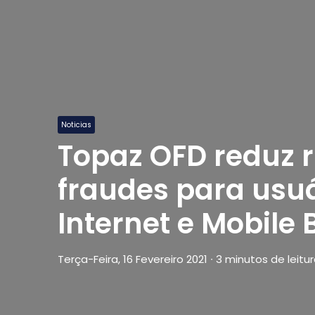
Noticias
Topaz OFD reduz r
fraudes para usuá
Internet e Mobile
Terça-Feira, 16 Fevereiro 2021
∙
3 minutos de leitu