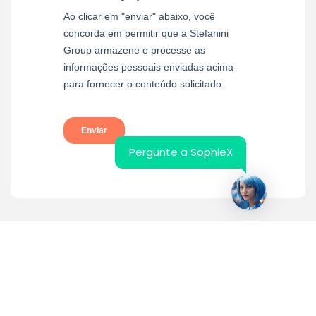
Pergunte a SophieX