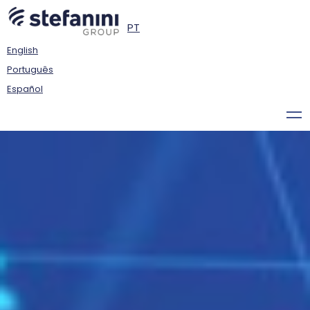
PT
English
Português
Español