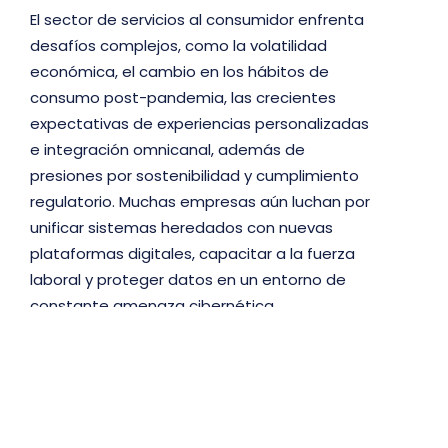
El sector de servicios al consumidor enfrenta
desafíos complejos, como la volatilidad
económica, el cambio en los hábitos de
consumo post-pandemia, las crecientes
expectativas de experiencias personalizadas
e integración omnicanal, además de
presiones por sostenibilidad y cumplimiento
regulatorio. Muchas empresas aún luchan por
unificar sistemas heredados con nuevas
plataformas digitales, capacitar a la fuerza
laboral y proteger datos en un entorno de
constante amenaza cibernética.
Stefanini ofrece soluciones tecnológicas
avanzadas que transforman estos desafíos
en oportunidades. A través de inteligencia
artificial, automatización, IoT y análisis de