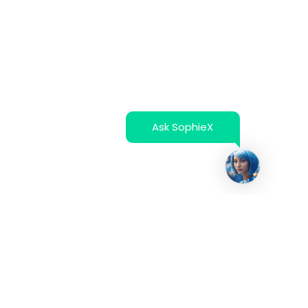
Ask SophieX