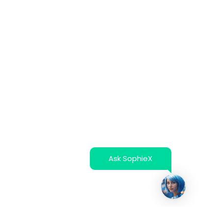
Ask SophieX