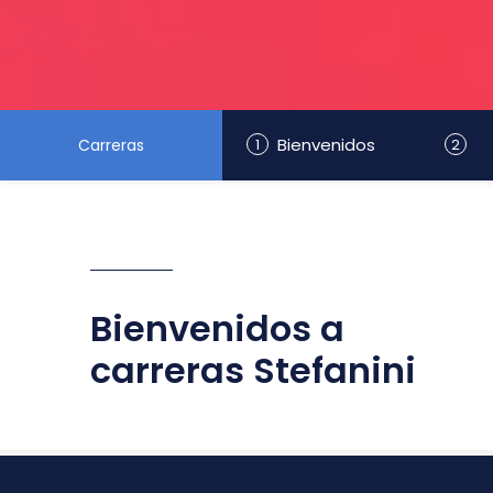
Bienvenidos
Carreras
1
2
Bienvenidos a
carreras Stefanini