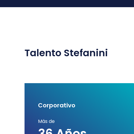
Talento Stefanini
Corporativo
Más de
36 Años