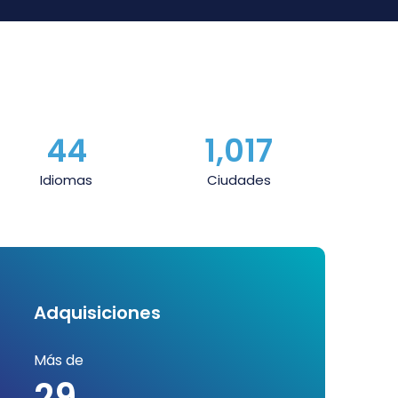
44
1,020
Idiomas
Ciudades
Adquisiciones
Más de
29