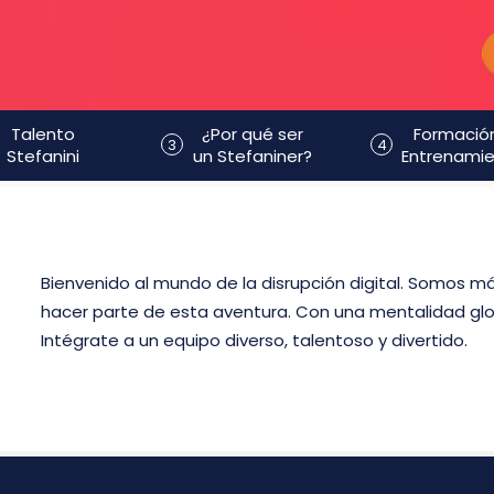
Talento
¿Por qué ser
Formació
3
4
Stefanini
un Stefaniner?
Entrenami
Bienvenido al mundo de la disrupción digital. Somos m
hacer parte de esta aventura. Con una mentalidad glo
Intégrate a un equipo diverso, talentoso y divertido.