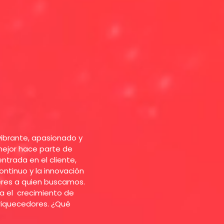
vibrante, apasionado y
mejor hace parte de
entrada en el cliente,
ontinuo y la innovación
eres a quien buscamos.
sa el crecimiento de
nriquecedores. ¿Qué